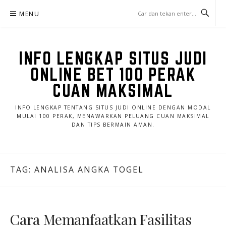
Lompat
MENU
ke
konten
INFO LENGKAP SITUS JUDI
ONLINE BET 100 PERAK
CUAN MAKSIMAL
INFO LENGKAP TENTANG SITUS JUDI ONLINE DENGAN MODAL
MULAI 100 PERAK, MENAWARKAN PELUANG CUAN MAKSIMAL
DAN TIPS BERMAIN AMAN.
TAG:
ANALISA ANGKA TOGEL
Cara Memanfaatkan Fasilitas