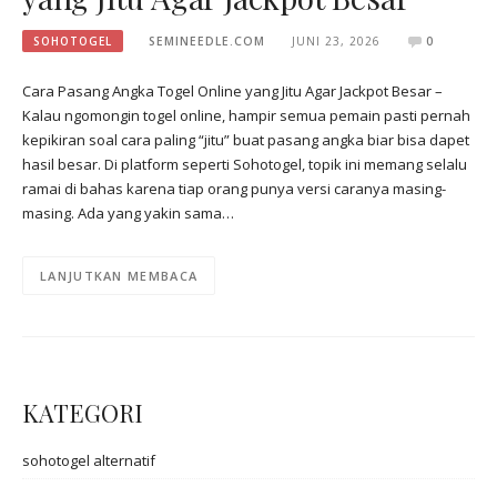
SOHOTOGEL
SEMINEEDLE.COM
JUNI 23, 2026
0
Cara Pasang Angka Togel Online yang Jitu Agar Jackpot Besar –
Kalau ngomongin togel online, hampir semua pemain pasti pernah
kepikiran soal cara paling “jitu” buat pasang angka biar bisa dapet
hasil besar. Di platform seperti Sohotogel, topik ini memang selalu
ramai di bahas karena tiap orang punya versi caranya masing-
masing. Ada yang yakin sama…
LANJUTKAN MEMBACA
KATEGORI
sohotogel alternatif