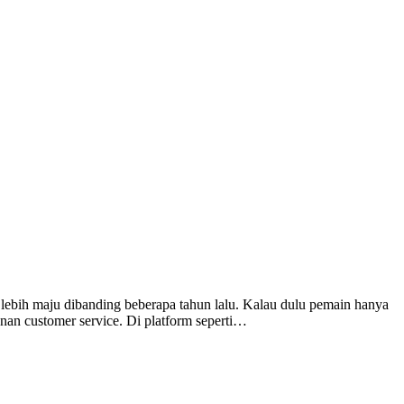
lebih maju dibanding beberapa tahun lalu. Kalau dulu pemain hanya
anan customer service. Di platform seperti…