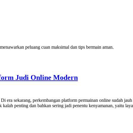
k, menawarkan peluang cuan maksimal dan tips bermain aman.
form Judi Online Modern
i era sekarang, perkembangan platform permainan online sudah jauh 
ak kalah penting dan bahkan sering jadi penentu kenyamanan, yaitu lay