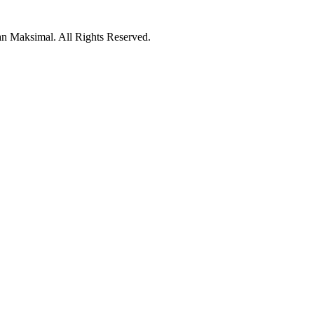
n Maksimal. All Rights Reserved.