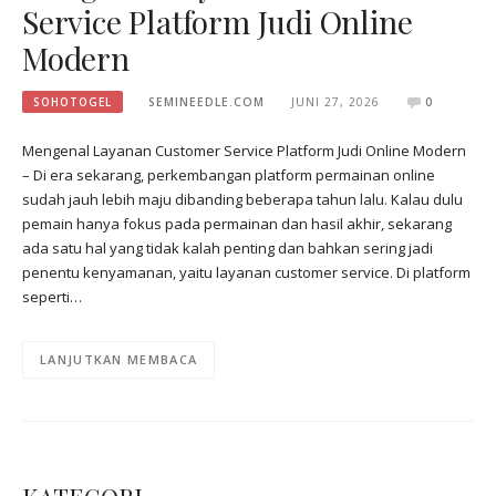
Service Platform Judi Online
Modern
SOHOTOGEL
SEMINEEDLE.COM
JUNI 27, 2026
0
Mengenal Layanan Customer Service Platform Judi Online Modern
– Di era sekarang, perkembangan platform permainan online
sudah jauh lebih maju dibanding beberapa tahun lalu. Kalau dulu
pemain hanya fokus pada permainan dan hasil akhir, sekarang
ada satu hal yang tidak kalah penting dan bahkan sering jadi
penentu kenyamanan, yaitu layanan customer service. Di platform
seperti…
LANJUTKAN MEMBACA