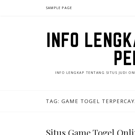
Lompat
SAMPLE PAGE
ke
konten
INFO LENGK
PE
INFO LENGKAP TENTANG SITUS JUDI O
TAG:
GAME TOGEL TERPERCAY
Situs Game Togel Onl