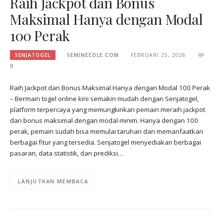
Raih Jackpot dan Bonus
Maksimal Hanya dengan Modal
100 Perak
SENJATOGEL
SEMINEEDLE.COM
FEBRUARI 25, 2026
0
Raih Jackpot dan Bonus Maksimal Hanya dengan Modal 100 Perak
– Bermain togel online kini semakin mudah dengan Senjatogel,
platform terpercaya yang memungkinkan pemain meraih jackpot
dan bonus maksimal dengan modal minim. Hanya dengan 100
perak, pemain sudah bisa memulai taruhan dan memanfaatkan
berbagai fitur yang tersedia. Senjatogel menyediakan berbagai
pasaran, data statistik, dan prediksi…
LANJUTKAN MEMBACA