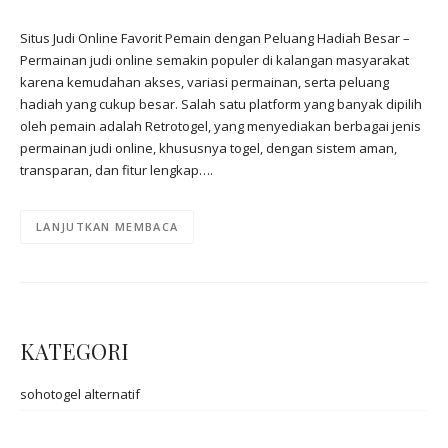
Situs Judi Online Favorit Pemain dengan Peluang Hadiah Besar –
Permainan judi online semakin populer di kalangan masyarakat
karena kemudahan akses, variasi permainan, serta peluang
hadiah yang cukup besar. Salah satu platform yang banyak dipilih
oleh pemain adalah Retrotogel, yang menyediakan berbagai jenis
permainan judi online, khususnya togel, dengan sistem aman,
transparan, dan fitur lengkap….
LANJUTKAN MEMBACA
KATEGORI
sohotogel alternatif