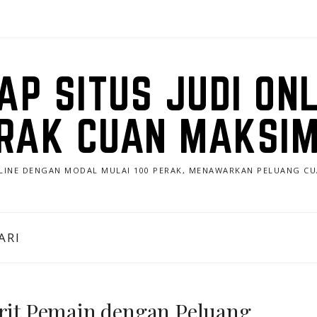
AP SITUS JUDI ONL
RAK CUAN MAKSI
NLINE DENGAN MODAL MULAI 100 PERAK, MENAWARKAN PELUANG CU
ARI
orit Pemain dengan Peluang