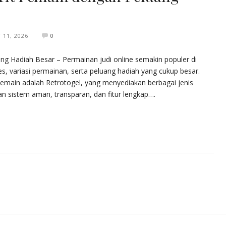
 11, 2026
0
ang Hadiah Besar – Permainan judi online semakin populer di
 variasi permainan, serta peluang hadiah yang cukup besar.
 pemain adalah Retrotogel, yang menyediakan berbagai jenis
an sistem aman, transparan, dan fitur lengkap….