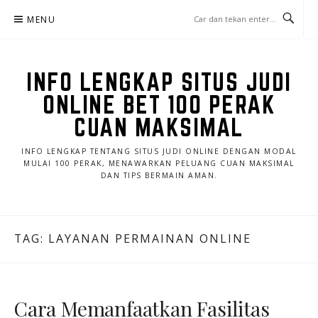
Lompat
MENU
ke
konten
INFO LENGKAP SITUS JUDI
ONLINE BET 100 PERAK
CUAN MAKSIMAL
INFO LENGKAP TENTANG SITUS JUDI ONLINE DENGAN MODAL
MULAI 100 PERAK, MENAWARKAN PELUANG CUAN MAKSIMAL
DAN TIPS BERMAIN AMAN.
TAG:
LAYANAN PERMAINAN ONLINE
Cara Memanfaatkan Fasilitas