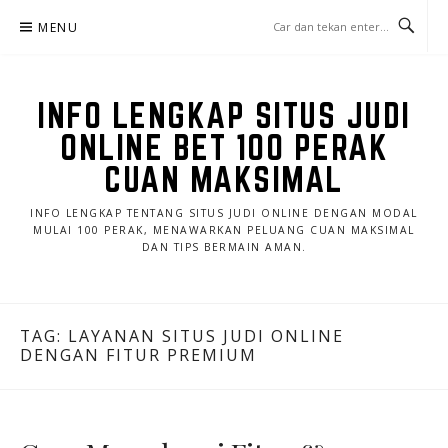
Lompat
MENU
ke
konten
INFO LENGKAP SITUS JUDI
ONLINE BET 100 PERAK
CUAN MAKSIMAL
INFO LENGKAP TENTANG SITUS JUDI ONLINE DENGAN MODAL
MULAI 100 PERAK, MENAWARKAN PELUANG CUAN MAKSIMAL
DAN TIPS BERMAIN AMAN.
TAG:
LAYANAN SITUS JUDI ONLINE
DENGAN FITUR PREMIUM