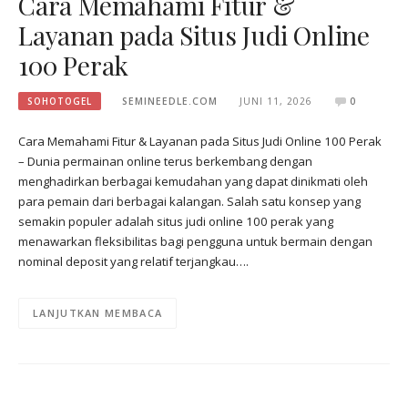
Cara Memahami Fitur &
Layanan pada Situs Judi Online
100 Perak
SOHOTOGEL
SEMINEEDLE.COM
JUNI 11, 2026
0
Cara Memahami Fitur & Layanan pada Situs Judi Online 100 Perak
– Dunia permainan online terus berkembang dengan
menghadirkan berbagai kemudahan yang dapat dinikmati oleh
para pemain dari berbagai kalangan. Salah satu konsep yang
semakin populer adalah situs judi online 100 perak yang
menawarkan fleksibilitas bagi pengguna untuk bermain dengan
nominal deposit yang relatif terjangkau….
LANJUTKAN MEMBACA