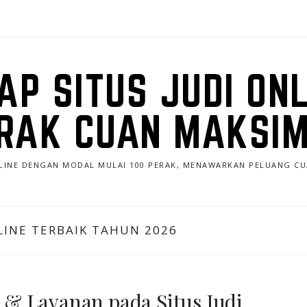
AP SITUS JUDI ONL
RAK CUAN MAKSI
NLINE DENGAN MODAL MULAI 100 PERAK, MENAWARKAN PELUANG CU
LINE TERBAIK TAHUN 2026
& Layanan pada Situs Judi