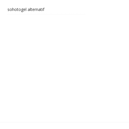
sohotogel alternatif