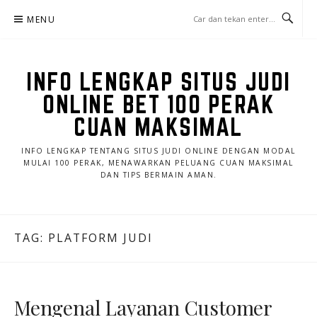
Lompat
MENU
ke
konten
INFO LENGKAP SITUS JUDI
ONLINE BET 100 PERAK
CUAN MAKSIMAL
INFO LENGKAP TENTANG SITUS JUDI ONLINE DENGAN MODAL
MULAI 100 PERAK, MENAWARKAN PELUANG CUAN MAKSIMAL
DAN TIPS BERMAIN AMAN.
TAG:
PLATFORM JUDI
Mengenal Layanan Customer