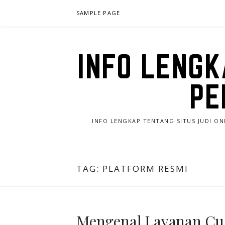
Lompat
SAMPLE PAGE
ke
konten
INFO LENGK
PE
INFO LENGKAP TENTANG SITUS JUDI O
TAG:
PLATFORM RESMI
Mengenal Layanan Cus