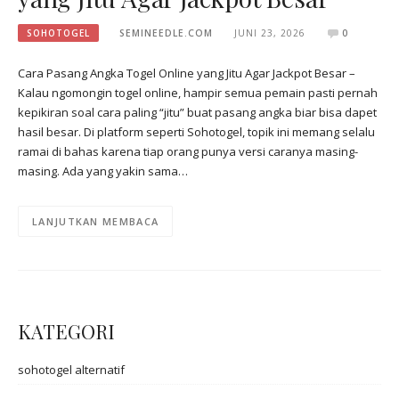
SOHOTOGEL
SEMINEEDLE.COM
JUNI 23, 2026
0
Cara Pasang Angka Togel Online yang Jitu Agar Jackpot Besar –
Kalau ngomongin togel online, hampir semua pemain pasti pernah
kepikiran soal cara paling “jitu” buat pasang angka biar bisa dapet
hasil besar. Di platform seperti Sohotogel, topik ini memang selalu
ramai di bahas karena tiap orang punya versi caranya masing-
masing. Ada yang yakin sama…
LANJUTKAN MEMBACA
KATEGORI
sohotogel alternatif