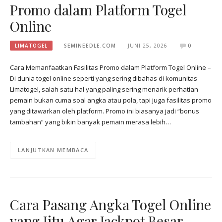
Promo dalam Platform Togel
Online
LIMATOGEL
SEMINEEDLE.COM
JUNI 25, 2026
0
Cara Memanfaatkan Fasilitas Promo dalam Platform Togel Online –
Di dunia togel online seperti yang sering dibahas di komunitas
Limatogel, salah satu hal yang paling sering menarik perhatian
pemain bukan cuma soal angka atau pola, tapi juga fasilitas promo
yang ditawarkan oleh platform. Promo ini biasanya jadi “bonus
tambahan” yang bikin banyak pemain merasa lebih…
LANJUTKAN MEMBACA
Cara Pasang Angka Togel Online
yang Jitu Agar Jackpot Besar