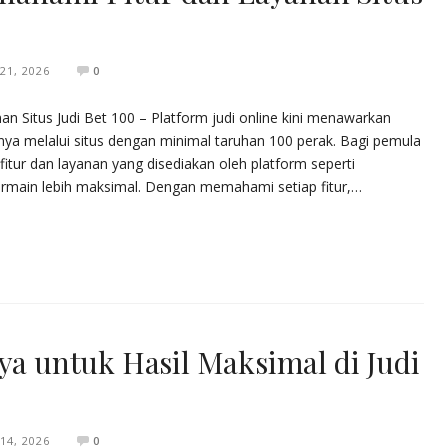
21, 2026
0
Situs Judi Bet 100 – Platform judi online kini menawarkan
ya melalui situs dengan minimal taruhan 100 perak. Bagi pemula
r dan layanan yang disediakan oleh platform seperti
rmain lebih maksimal. Dengan memahami setiap fitur,…
aya untuk Hasil Maksimal di Judi
14, 2026
0