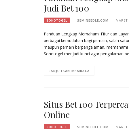
Judi Bet 100
SEMINEEDLE.COM
MARET 
SOHOTOGEL
Panduan Lengkap Memahami Fitur dan Layanan 
berbagai kemudahan bagi pemain, salah satun
maupun pemain berpengalaman, memahami fitu
Sohotogel menjadi kunci agar pengalaman be
LANJUTKAN MEMBACA
Situs Bet 100 Terperc
Online
SEMINEEDLE.COM
MARET 
SOHOTOGEL