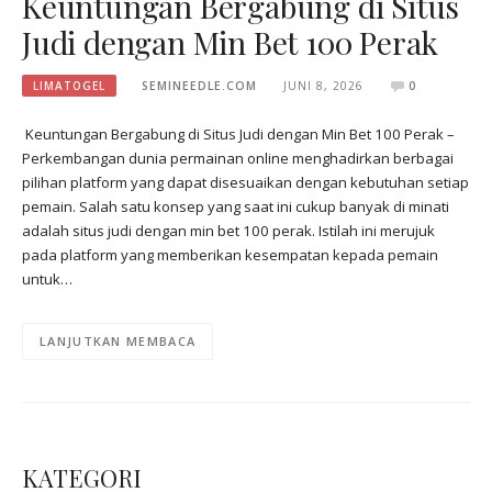
Keuntungan Bergabung di Situs
Judi dengan Min Bet 100 Perak
LIMATOGEL
SEMINEEDLE.COM
JUNI 8, 2026
0
Keuntungan Bergabung di Situs Judi dengan Min Bet 100 Perak –
Perkembangan dunia permainan online menghadirkan berbagai
pilihan platform yang dapat disesuaikan dengan kebutuhan setiap
pemain. Salah satu konsep yang saat ini cukup banyak di minati
adalah situs judi dengan min bet 100 perak. Istilah ini merujuk
pada platform yang memberikan kesempatan kepada pemain
untuk…
LANJUTKAN MEMBACA
KATEGORI