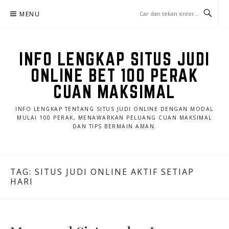
Lompat
MENU
ke
konten
INFO LENGKAP SITUS JUDI
ONLINE BET 100 PERAK
CUAN MAKSIMAL
INFO LENGKAP TENTANG SITUS JUDI ONLINE DENGAN MODAL
MULAI 100 PERAK, MENAWARKAN PELUANG CUAN MAKSIMAL
DAN TIPS BERMAIN AMAN.
TAG:
SITUS JUDI ONLINE AKTIF SETIAP
HARI