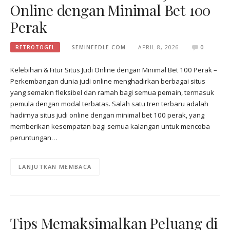
Online dengan Minimal Bet 100
Perak
RETROTOGEL
SEMINEEDLE.COM
APRIL 8, 2026
0
Kelebihan & Fitur Situs Judi Online dengan Minimal Bet 100 Perak –
Perkembangan dunia judi online menghadirkan berbagai situs
yang semakin fleksibel dan ramah bagi semua pemain, termasuk
pemula dengan modal terbatas. Salah satu tren terbaru adalah
hadirnya situs judi online dengan minimal bet 100 perak, yang
memberikan kesempatan bagi semua kalangan untuk mencoba
peruntungan…
LANJUTKAN MEMBACA
Tips Memaksimalkan Peluang di