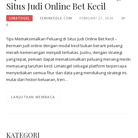
Situs Judi Online Bet Kecil
LIMATOGEL
SEMINEEDLE.COM
FEBRUARI 27, 2026
0
Tips Memaksimalkan Peluang di Situs Judi Online Bet Kecil –
Bermain judi online dengan modal kecil bukan berarti peluang
meraih kemenangan menjadi terbatas. Justru, dengan strategi
yang tepat, pemain dapat memaksimalkan peluang menang meski
memasang taruhan kecil. Limatogel sebagai platform terpercaya
menyediakan semua fitur dan data yang mendukung strategi ini,
mulai dari histori keluaran, tren…
LANJUTKAN MEMBACA
KATEGORI