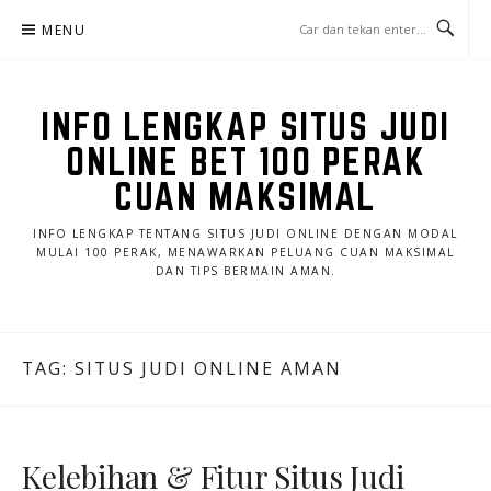
Lompat
MENU
ke
konten
INFO LENGKAP SITUS JUDI
ONLINE BET 100 PERAK
CUAN MAKSIMAL
INFO LENGKAP TENTANG SITUS JUDI ONLINE DENGAN MODAL
MULAI 100 PERAK, MENAWARKAN PELUANG CUAN MAKSIMAL
DAN TIPS BERMAIN AMAN.
TAG:
SITUS JUDI ONLINE AMAN
Kelebihan & Fitur Situs Judi