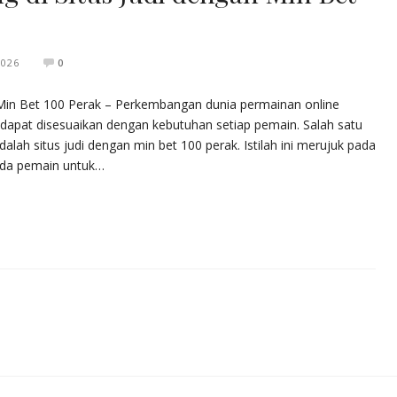
2026
0
Min Bet 100 Perak – Perkembangan dunia permainan online
 dapat disesuaikan dengan kebutuhan setiap pemain. Salah satu
alah situs judi dengan min bet 100 perak. Istilah ini merujuk pada
da pemain untuk…