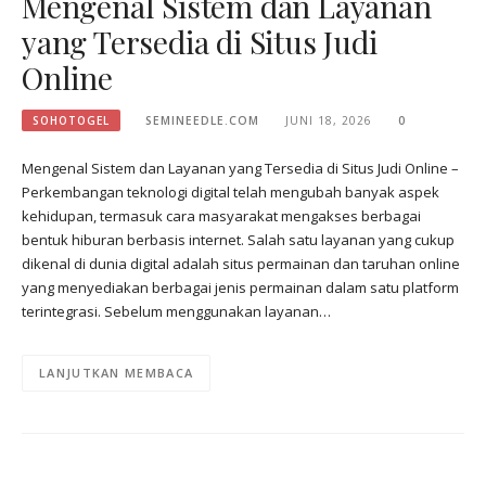
Mengenal Sistem dan Layanan
yang Tersedia di Situs Judi
Online
SOHOTOGEL
SEMINEEDLE.COM
JUNI 18, 2026
0
Mengenal Sistem dan Layanan yang Tersedia di Situs Judi Online –
Perkembangan teknologi digital telah mengubah banyak aspek
kehidupan, termasuk cara masyarakat mengakses berbagai
bentuk hiburan berbasis internet. Salah satu layanan yang cukup
dikenal di dunia digital adalah situs permainan dan taruhan online
yang menyediakan berbagai jenis permainan dalam satu platform
terintegrasi. Sebelum menggunakan layanan…
LANJUTKAN MEMBACA