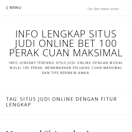
Lompat
MENU
ke
konten
INFO LENGKAP SITUS
JUDI ONLINE BET 100
PERAK CUAN MAKSIMAL
INFO LENGKAP TENTANG SITUS JUDI ONLINE DENGAN MODAL
MULAI 100 PERAK, MENAWARKAN PELUANG CUAN MAKSIMAL
DAN TIPS BERMAIN AMAN.
TAG:
SITUS JUDI ONLINE DENGAN FITUR
LENGKAP