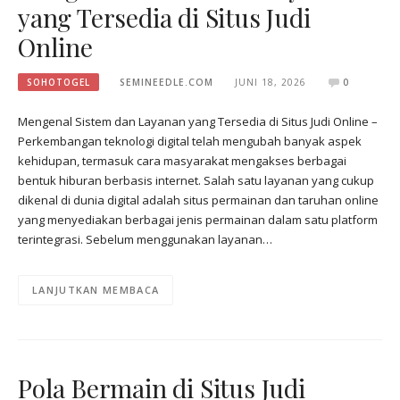
yang Tersedia di Situs Judi
Online
SOHOTOGEL
SEMINEEDLE.COM
JUNI 18, 2026
0
Mengenal Sistem dan Layanan yang Tersedia di Situs Judi Online –
Perkembangan teknologi digital telah mengubah banyak aspek
kehidupan, termasuk cara masyarakat mengakses berbagai
bentuk hiburan berbasis internet. Salah satu layanan yang cukup
dikenal di dunia digital adalah situs permainan dan taruhan online
yang menyediakan berbagai jenis permainan dalam satu platform
terintegrasi. Sebelum menggunakan layanan…
LANJUTKAN MEMBACA
Pola Bermain di Situs Judi