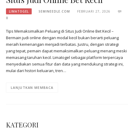
LIMATOGEL
SEMINEEDLE.COM
FEBRUARI 27, 2026
0
Tips Memaksimalkan Peluang di Situs Judi Online Bet Kecil –
Bermain judi online dengan modal kecil bukan berarti peluang
meraih kemenangan menjadi terbatas. Justru, dengan strategi
yang tepat, pemain dapat memaksimalkan peluang menang meski
memasang taruhan kecil. Limatogel sebagai platform terpercaya
menyediakan semua fitur dan data yang mendukung strategi ini,
mulai dari histori keluaran, tren…
LANJUTKAN MEMBACA
KATEGORI