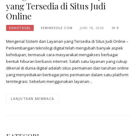
yang Tersedia di Situs Judi
Online
SOHOTOGEL
SEMINEEDLE.COM
JUNI 18, 2026
0
Mengenal Sistem dan Layanan yang Tersedia di Situs Judi Online –
Perkembangan teknologi digital telah mengubah banyak aspek
kehidupan, termasuk cara masyarakat mengakses berbagai
bentuk hiburan berbasis internet. Salah satu layanan yang cukup
dikenal di dunia digital adalah situs permainan dan taruhan online
yang menyediakan berbagai jenis permainan dalam satu platform
terintegrasi. Sebelum menggunakan layanan…
LANJUTKAN MEMBACA