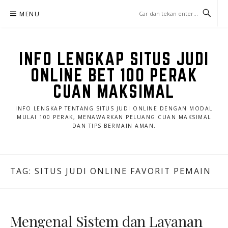
Lompat
MENU
ke
konten
INFO LENGKAP SITUS JUDI
ONLINE BET 100 PERAK
CUAN MAKSIMAL
INFO LENGKAP TENTANG SITUS JUDI ONLINE DENGAN MODAL
MULAI 100 PERAK, MENAWARKAN PELUANG CUAN MAKSIMAL
DAN TIPS BERMAIN AMAN.
TAG:
SITUS JUDI ONLINE FAVORIT PEMAIN
Mengenal Sistem dan Layanan