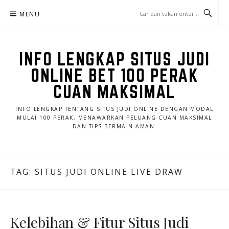
Lompat
MENU
ke
konten
INFO LENGKAP SITUS JUDI
ONLINE BET 100 PERAK
CUAN MAKSIMAL
INFO LENGKAP TENTANG SITUS JUDI ONLINE DENGAN MODAL
MULAI 100 PERAK, MENAWARKAN PELUANG CUAN MAKSIMAL
DAN TIPS BERMAIN AMAN.
TAG:
SITUS JUDI ONLINE LIVE DRAW
Kelebihan & Fitur Situs Judi