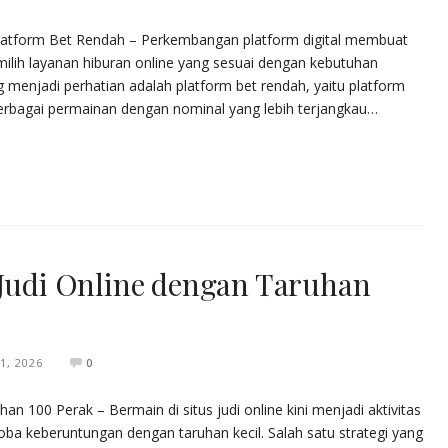
 Platform Bet Rendah – Perkembangan platform digital membuat
lih layanan hiburan online yang sesuai dengan kebutuhan
g menjadi perhatian adalah platform bet rendah, yaitu platform
bagai permainan dengan nominal yang lebih terjangkau…
 Judi Online dengan Taruhan
1, 2026
0
an 100 Perak – Bermain di situs judi online kini menjadi aktivitas
ba keberuntungan dengan taruhan kecil. Salah satu strategi yang