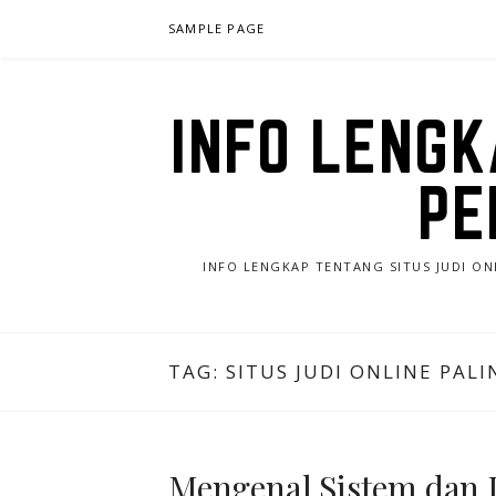
Lompat
SAMPLE PAGE
ke
konten
INFO LENGK
PE
INFO LENGKAP TENTANG SITUS JUDI O
TAG:
SITUS JUDI ONLINE PAL
Mengenal Sistem dan L