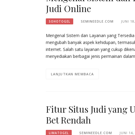
Judi Online
SEMINEEDLE.COM
JUNI 18
SOHOTOGEL
Mengenal Sistem dan Layanan yang Tersedia di
mengubah banyak aspek kehidupan, termasuk
internet. Salah satu layanan yang cukup dikena
menyediakan berbagai jenis permainan dalam
LANJUTKAN MEMBACA
Fitur Situs Judi yang
Bet Rendah
SEMINEEDLE.COM
JUNI 14,
LIMATOGEL