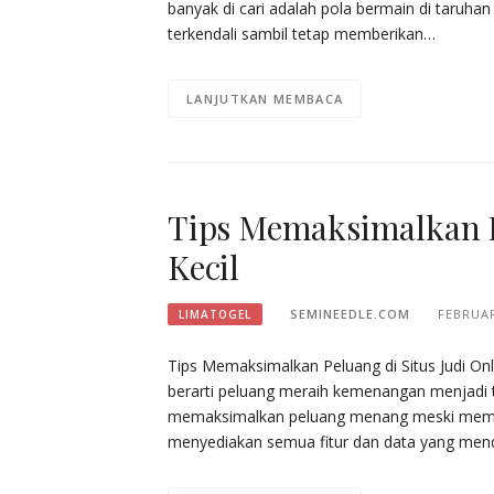
banyak di cari adalah pola bermain di taruhan 
terkendali sambil tetap memberikan…
LANJUTKAN MEMBACA
Tips Memaksimalkan Pe
Kecil
SEMINEEDLE.COM
FEBRUAR
LIMATOGEL
Tips Memaksimalkan Peluang di Situs Judi Onl
berarti peluang meraih kemenangan menjadi te
memaksimalkan peluang menang meski memasa
menyediakan semua fitur dan data yang menduku