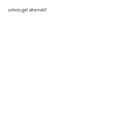
sohotogel alternatif