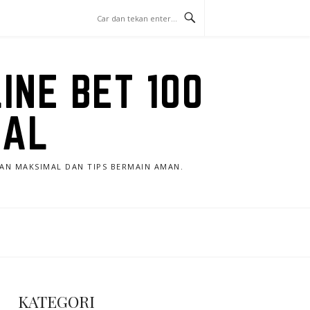
INE BET 100
MAL
AN MAKSIMAL DAN TIPS BERMAIN AMAN.
KATEGORI