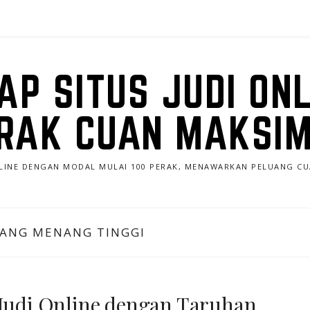
AP SITUS JUDI ONL
RAK CUAN MAKSI
NLINE DENGAN MODAL MULAI 100 PERAK, MENAWARKAN PELUANG CU
LUANG MENANG TINGGI
 Judi Online dengan Taruhan