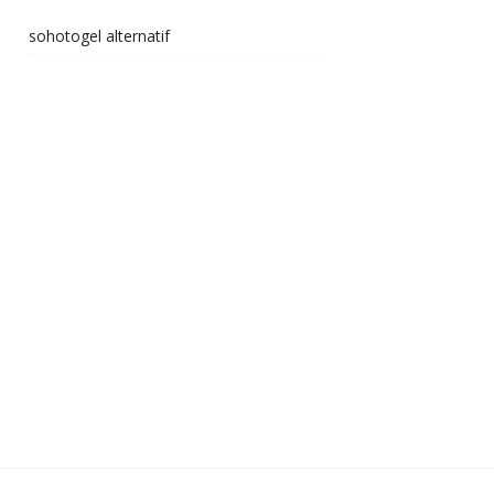
sohotogel alternatif