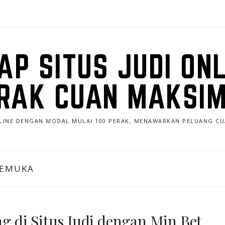
AP SITUS JUDI ONL
RAK CUAN MAKSI
NLINE DENGAN MODAL MULAI 100 PERAK, MENAWARKAN PELUANG CU
KEMUKA
 di Situs Judi dengan Min Bet