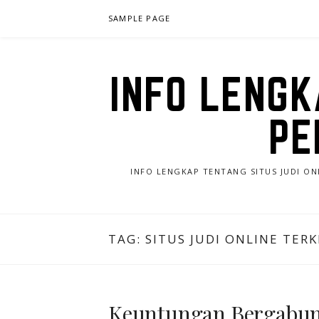
Lompat
SAMPLE PAGE
ke
konten
INFO LENGK
PE
INFO LENGKAP TENTANG SITUS JUDI O
TAG:
SITUS JUDI ONLINE TER
Keuntungan Bergabung