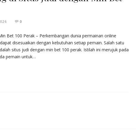
2026
0
Min Bet 100 Perak – Perkembangan dunia permainan online
 dapat disesuaikan dengan kebutuhan setiap pemain. Salah satu
alah situs judi dengan min bet 100 perak. Istilah ini merujuk pada
da pemain untuk…