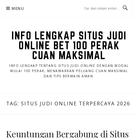
Lompat
MENU
ke
konten
INFO LENGKAP SITUS JUDI
ONLINE BET 100 PERAK
CUAN MAKSIMAL
INFO LENGKAP TENTANG SITUS JUDI ONLINE DENGAN MODAL
MULAI 100 PERAK, MENAWARKAN PELUANG CUAN MAKSIMAL
DAN TIPS BERMAIN AMAN.
TAG:
SITUS JUDI ONLINE TERPERCAYA 2026
Keuntungan Bergabung di Situs