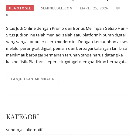
HUGOTOGEL
SEMINEEDLE.COM
MARET 25, 2026
0
Situs Judi Online dengan Promo dan Bonus Melimpah Setiap Hari –
Situs judi online telah menjadi salah satu platform hiburan digital
yang sangat populer di era modern ini. Dengan kemudahan akses
melalui perangkat digital, pemain dari berbagai kalangan kini bisa
menikmati berbagai permainan taruhan tanpa harus datang ke
kasino fisik. Platform seperti Hugotogel menghadirkan berbagai…
LANJUTKAN MEMBACA
KATEGORI
sohotogel alternatif