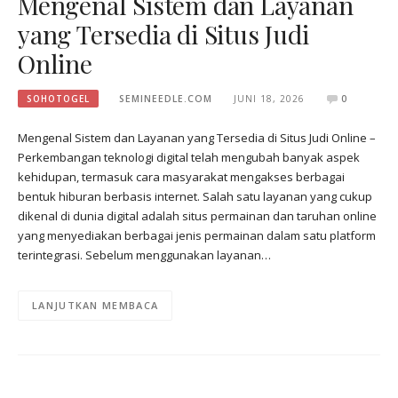
Mengenal Sistem dan Layanan
yang Tersedia di Situs Judi
Online
SOHOTOGEL
SEMINEEDLE.COM
JUNI 18, 2026
0
Mengenal Sistem dan Layanan yang Tersedia di Situs Judi Online –
Perkembangan teknologi digital telah mengubah banyak aspek
kehidupan, termasuk cara masyarakat mengakses berbagai
bentuk hiburan berbasis internet. Salah satu layanan yang cukup
dikenal di dunia digital adalah situs permainan dan taruhan online
yang menyediakan berbagai jenis permainan dalam satu platform
terintegrasi. Sebelum menggunakan layanan…
LANJUTKAN MEMBACA