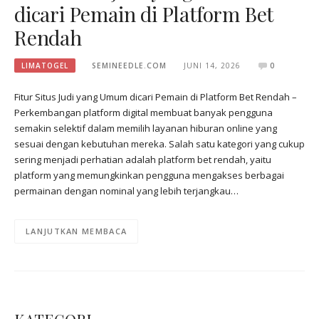
dicari Pemain di Platform Bet
Rendah
LIMATOGEL
SEMINEEDLE.COM
JUNI 14, 2026
0
Fitur Situs Judi yang Umum dicari Pemain di Platform Bet Rendah –
Perkembangan platform digital membuat banyak pengguna
semakin selektif dalam memilih layanan hiburan online yang
sesuai dengan kebutuhan mereka. Salah satu kategori yang cukup
sering menjadi perhatian adalah platform bet rendah, yaitu
platform yang memungkinkan pengguna mengakses berbagai
permainan dengan nominal yang lebih terjangkau…
LANJUTKAN MEMBACA