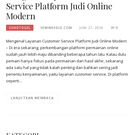
Service Platform Judi Online
Modern
SOHOTOGEL
SEMINEEDLE.COM
JUNI 27, 2026
0
Mengenal Layanan Customer Service Platform Judi Online Modern
– Di era sekarang, perkembangan platform permainan online
sudah jauh lebih maju dibanding beberapa tahun lalu. Kalau dulu
pemain hanya fokus pada permainan dan hasil akhir, sekarang
ada satu hal yang tidak kalah penting dan bahkan sering jadi
penentu kenyamanan, yaitu layanan customer service. Di platform
seperti…
LANJUTKAN MEMBACA