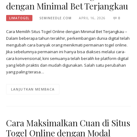
dengan Minimal Bet Terjangkau
LIMATOGEL
SEMINEEDLE.COM
APRIL 16, 2026
0
Cara Memilih Situs Togel Online dengan Minimal Bet Terjangkau –
Dalam beberapa tahun terakhir, perkembangan dunia digital telah
mengubah cara banyak orang menikmati permainan togel online.
Jika sebelumnya permainan ini hanya bisa diakses melalui cara-
cara konvensional, kini semuanya telah beralih ke platform digital
yang lebih praktis dan mudah digunakan. Salah satu perubahan
yang paling terasa…
LANJUTKAN MEMBACA
Cara Maksimalkan Cuan di Situs
Togel Online dengan Modal