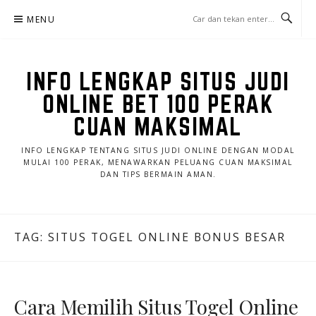
Lompat
MENU
ke
konten
INFO LENGKAP SITUS JUDI
ONLINE BET 100 PERAK
CUAN MAKSIMAL
INFO LENGKAP TENTANG SITUS JUDI ONLINE DENGAN MODAL
MULAI 100 PERAK, MENAWARKAN PELUANG CUAN MAKSIMAL
DAN TIPS BERMAIN AMAN.
TAG:
SITUS TOGEL ONLINE BONUS BESAR
Cara Memilih Situs Togel Online