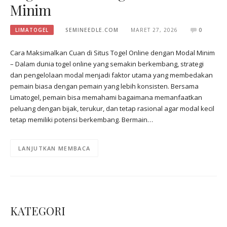
Minim
LIMATOGEL
SEMINEEDLE.COM
MARET 27, 2026
0
Cara Maksimalkan Cuan di Situs Togel Online dengan Modal Minim
– Dalam dunia togel online yang semakin berkembang, strategi
dan pengelolaan modal menjadi faktor utama yang membedakan
pemain biasa dengan pemain yang lebih konsisten. Bersama
Limatogel, pemain bisa memahami bagaimana memanfaatkan
peluang dengan bijak, terukur, dan tetap rasional agar modal kecil
tetap memiliki potensi berkembang. Bermain…
LANJUTKAN MEMBACA
KATEGORI