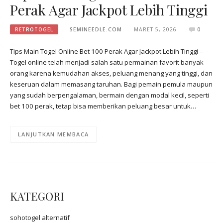
Perak Agar Jackpot Lebih Tinggi
RETROTOGEL
SEMINEEDLE.COM
MARET 5, 2026
0
Tips Main Togel Online Bet 100 Perak Agar Jackpot Lebih Tinggi –
Togel online telah menjadi salah satu permainan favorit banyak
orang karena kemudahan akses, peluang menang yang tinggi, dan
keseruan dalam memasang taruhan. Bagi pemain pemula maupun
yang sudah berpengalaman, bermain dengan modal kecil, seperti
bet 100 perak, tetap bisa memberikan peluang besar untuk…
LANJUTKAN MEMBACA
KATEGORI
sohotogel alternatif