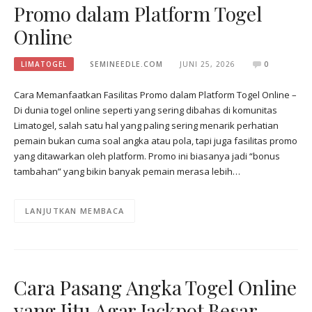
Promo dalam Platform Togel
Online
LIMATOGEL
SEMINEEDLE.COM
JUNI 25, 2026
0
Cara Memanfaatkan Fasilitas Promo dalam Platform Togel Online –
Di dunia togel online seperti yang sering dibahas di komunitas
Limatogel, salah satu hal yang paling sering menarik perhatian
pemain bukan cuma soal angka atau pola, tapi juga fasilitas promo
yang ditawarkan oleh platform. Promo ini biasanya jadi “bonus
tambahan” yang bikin banyak pemain merasa lebih…
LANJUTKAN MEMBACA
Cara Pasang Angka Togel Online
yang Jitu Agar Jackpot Besar