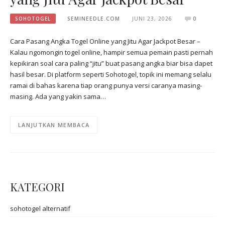
SOHOTOGEL
SEMINEEDLE.COM
JUNI 23, 2026
0
Cara Pasang Angka Togel Online yang Jitu Agar Jackpot Besar –
Kalau ngomongin togel online, hampir semua pemain pasti pernah
kepikiran soal cara paling “jitu” buat pasang angka biar bisa dapet
hasil besar. Di platform seperti Sohotogel, topik ini memang selalu
ramai di bahas karena tiap orang punya versi caranya masing-
masing. Ada yang yakin sama…
LANJUTKAN MEMBACA
KATEGORI
sohotogel alternatif