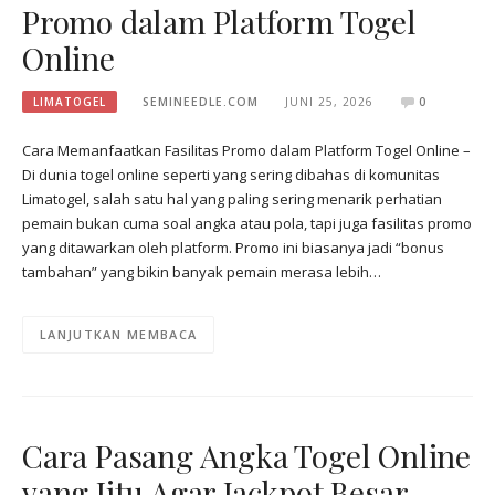
Promo dalam Platform Togel
Online
LIMATOGEL
SEMINEEDLE.COM
JUNI 25, 2026
0
Cara Memanfaatkan Fasilitas Promo dalam Platform Togel Online –
Di dunia togel online seperti yang sering dibahas di komunitas
Limatogel, salah satu hal yang paling sering menarik perhatian
pemain bukan cuma soal angka atau pola, tapi juga fasilitas promo
yang ditawarkan oleh platform. Promo ini biasanya jadi “bonus
tambahan” yang bikin banyak pemain merasa lebih…
LANJUTKAN MEMBACA
Cara Pasang Angka Togel Online
yang Jitu Agar Jackpot Besar