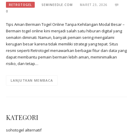
RETROTOGEL
SEMINEEDLE.COM
MARET 23, 2026
0
Tips Aman Bermain Togel Online Tanpa Kehilangan Modal Besar –
Bermain togel online kini menjadi salah satu hiburan digital yang
semakin diminati. Namun, banyak pemain sering mengalami
kerugian besar karena tidak memiliki strategi yang tepat. Situs
resmi seperti Retrotogel menawarkan berbagai fitur dan data yang
dapat membantu pemain bermain lebih aman, meminimalkan
risiko, dan tetap…
LANJUTKAN MEMBACA
KATEGORI
sohotogel alternatif