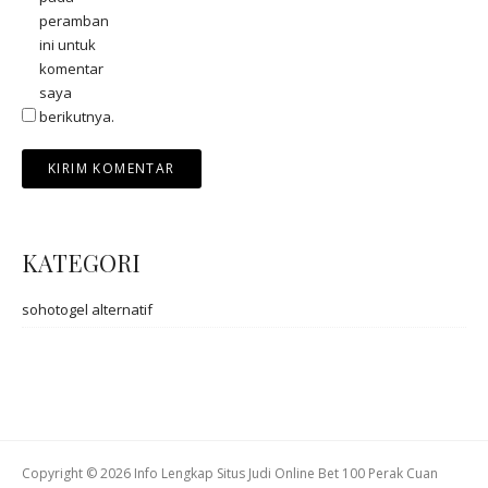
peramban
ini untuk
komentar
saya
berikutnya.
KATEGORI
sohotogel alternatif
Copyright © 2026 Info Lengkap Situs Judi Online Bet 100 Perak Cuan