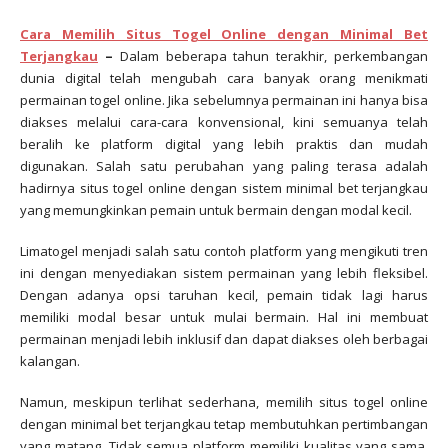
Cara Memilih Situs Togel Online dengan Minimal Bet
Terjangkau
–
Dalam beberapa tahun terakhir, perkembangan
dunia digital telah mengubah cara banyak orang menikmati
permainan togel online. Jika sebelumnya permainan ini hanya bisa
diakses melalui cara-cara konvensional, kini semuanya telah
beralih ke platform digital yang lebih praktis dan mudah
digunakan. Salah satu perubahan yang paling terasa adalah
hadirnya situs togel online dengan sistem minimal bet terjangkau
yang memungkinkan pemain untuk bermain dengan modal kecil.
Limatogel menjadi salah satu contoh platform yang mengikuti tren
ini dengan menyediakan sistem permainan yang lebih fleksibel.
Dengan adanya opsi taruhan kecil, pemain tidak lagi harus
memiliki modal besar untuk mulai bermain. Hal ini membuat
permainan menjadi lebih inklusif dan dapat diakses oleh berbagai
kalangan.
Namun, meskipun terlihat sederhana, memilih situs togel online
dengan minimal bet terjangkau tetap membutuhkan pertimbangan
yang matang. Tidak semua platform memiliki kualitas yang sama,