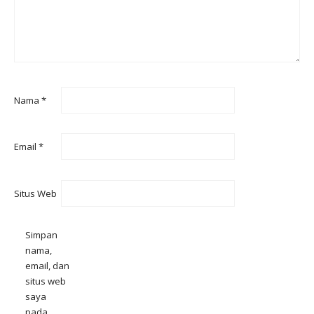
Nama
*
Email
*
Situs Web
Simpan
nama,
email, dan
situs web
saya
pada