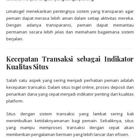
Limatogel menekankan pentingnya sistem yang transparan agar
pemain dapat merasa lebih aman dalam setiap aktivitas mereka.
Dengan adanya transparansi, pemain dapat memantau
permainan secara lebih jelas dan memahami bagaimana sistem
berjalan.
Kecepatan Transaksi sebagai Indikator
Kualitas Situs
Salah satu aspek yang sering menjadi perhatian pemain adalah
kecepatan transaksi. Dalam situs togel online, proses deposit dan
penarikan dana yang cepat menjadi indikator penting dari kualitas
platform.
Situs dengan sistem transaksi yang lambat sering kali
menimbulkan ketidaknyamanan bagi pemain. Sebaliknya, situs
yang mampu memproses transaksi dengan cepat akan
memberikan pengalaman bermain yang lebih lancar dan efisien.