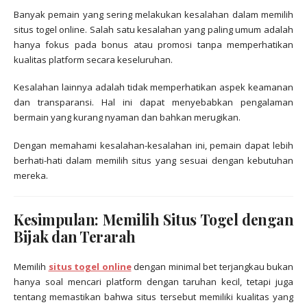
Banyak pemain yang sering melakukan kesalahan dalam memilih
situs togel online. Salah satu kesalahan yang paling umum adalah
hanya fokus pada bonus atau promosi tanpa memperhatikan
kualitas platform secara keseluruhan.
Kesalahan lainnya adalah tidak memperhatikan aspek keamanan
dan transparansi. Hal ini dapat menyebabkan pengalaman
bermain yang kurang nyaman dan bahkan merugikan.
Dengan memahami kesalahan-kesalahan ini, pemain dapat lebih
berhati-hati dalam memilih situs yang sesuai dengan kebutuhan
mereka.
Kesimpulan: Memilih Situs Togel dengan
Bijak dan Terarah
Memilih
situs togel online
dengan minimal bet terjangkau bukan
hanya soal mencari platform dengan taruhan kecil, tetapi juga
tentang memastikan bahwa situs tersebut memiliki kualitas yang