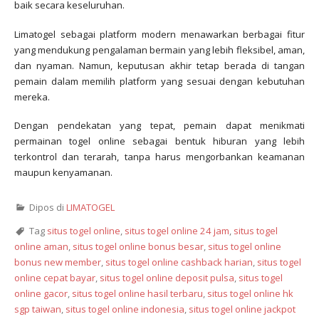
baik secara keseluruhan.
Limatogel sebagai platform modern menawarkan berbagai fitur
yang mendukung pengalaman bermain yang lebih fleksibel, aman,
dan nyaman. Namun, keputusan akhir tetap berada di tangan
pemain dalam memilih platform yang sesuai dengan kebutuhan
mereka.
Dengan pendekatan yang tepat, pemain dapat menikmati
permainan togel online sebagai bentuk hiburan yang lebih
terkontrol dan terarah, tanpa harus mengorbankan keamanan
maupun kenyamanan.
Dipos di
LIMATOGEL
Tag
situs togel online
,
situs togel online 24 jam
,
situs togel
online aman
,
situs togel online bonus besar
,
situs togel online
bonus new member
,
situs togel online cashback harian
,
situs togel
online cepat bayar
,
situs togel online deposit pulsa
,
situs togel
online gacor
,
situs togel online hasil terbaru
,
situs togel online hk
sgp taiwan
,
situs togel online indonesia
,
situs togel online jackpot